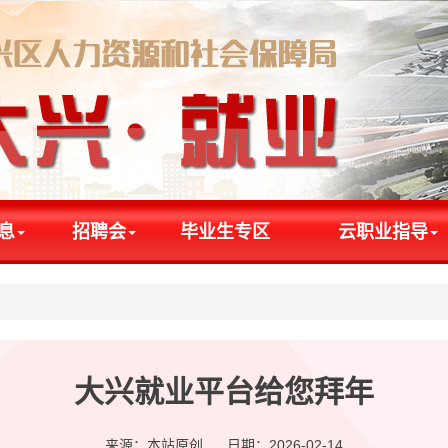
息
招聘会
毕业生专区
云职业指导
大兴就业平台给您拜年
来源：本站原创 日期：2026-02-14